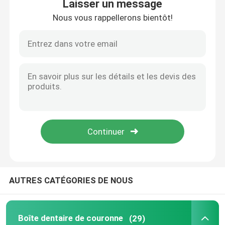
Laisser un message
Nous vous rappellerons bientôt!
Maison
AUTRES CATÉGORIES DE NOUS
Produits
Boîte dentaire de couronne
(29)
Au sujet de nous