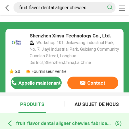
Shenzhen Xinsu Technology Co., Ltd.
Workshop 101, Jinlaiwang Industrial Park,
No. 7, Jiayi Industrial Park, Guixiang Community,
Guanlan Street, Longhua
District,Shenzhen,China,La Chine
5.0
Fournisseur vérifié
Appelle maintenant
Contact
PRODUITS
AU SUJET DE NOUS
fruit flavor dental aligner chewies fabrication en ligne
(5)