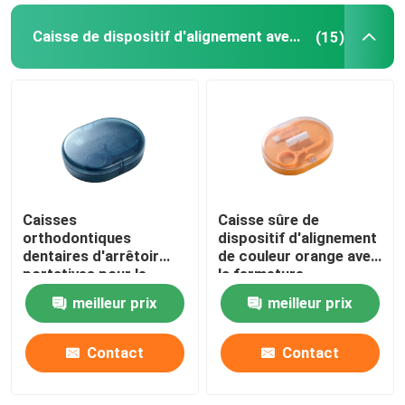
Caisse de dispositif d'alignement avec le miroir
(15)
Caisses
Caisse sûre de
orthodontiques
dispositif d'alignement
dentaires d'arrêtoir
de couleur orange avec
portatives pour le
la fermeture
stockage d'accolades
magnétique de miroir
meilleur prix
meilleur prix
Contact
Contact