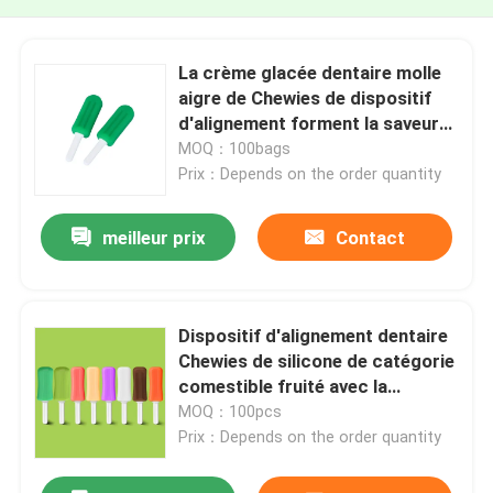
La crème glacée dentaire molle
aigre de Chewies de dispositif
d'alignement forment la saveur
de fruit pour orthodontique
MOQ：100bags
Prix：Depends on the order quantity
meilleur prix
Contact
Dispositif d'alignement dentaire
Chewies de silicone de catégorie
comestible fruité avec la
poignée
MOQ：100pcs
Prix：Depends on the order quantity