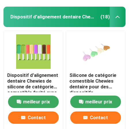
Dispositif d'alignement dentaire Chewies
(18)
Dispositif d'alignement
Silicone de catégorie
dentaire Chewies de
comestible Chewies
silicone de catégorie
dentaire pour des
comestible fruité avec
dispositifs
la poignée
d'alignement en forme
meilleur prix
meilleur prix
de coeur avec la
poignée
Contact
Contact