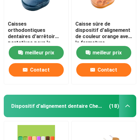
Caisses
Caisse sûre de
orthodontiques
dispositif d'alignement
dentaires d'arrêtoir
de couleur orange avec
portatives pour le
la fermeture
stockage d'accolades
magnétique de miroir
meilleur prix
meilleur prix
Contact
Contact
Dispositif d'alignement dentaire Chewies
(18)