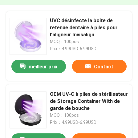
UVC désinfecte la boîte de
retenue dentaire à piles pour
l'aligneur Invisalign
MOQ：100pcs
Prix：4.99USD-6.99USD
meilleur prix
Contact
OEM UV-C à piles de stérilisateur
de Storage Container With de
garde de bouche
MOQ：100pcs
Prix：4.99USD-6.99USD