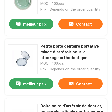
MOQ：100pcs
Prix：Depends on the order quantity
Produits
meilleur prix
Contact
Boîte dentaire de couronne
Boîte dentaire d'arrêtoir
Petite boîte dentaire portative
mince d'arrêtoir pour le
stockage orthodontique
Boîte dentaire de dentier
MOQ：100pcs
Prix：Depends on the order quantity
Caisse de dispositif d'alignement avec le miroir
meilleur prix
Contact
Dispositif d'alignement dentaire Chewies
Boîte noire d'arrêtoir de dentier,
Solvant orthodontique de dispositif d'alignement
couvercle articulé par fermeture