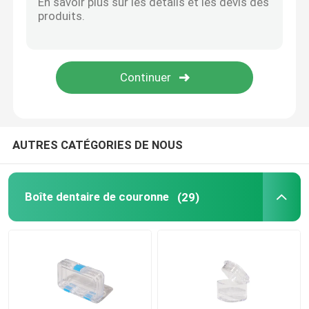
Cire dentaire orthodontique
Pièces d'éjecteur de salive
Consommables dentaires
AUTRES CATÉGORIES DE NOUS
Boîte dentaire de couronne
(29)