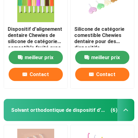
Dispositif d'alignement
Silicone de catégorie
dentaire Chewies de
comestible Chewies
silicone de catégorie
dentaire pour des
comestible fruité avec
dispositifs
la poignée
d'alignement en forme
meilleur prix
meilleur prix
de coeur avec la
poignée
Contact
Contact
Solvant orthodontique de dispositif d'alignement
(6)