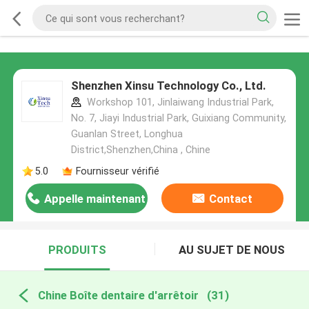
Shenzhen Xinsu Technology Co., Ltd.
Workshop 101, Jinlaiwang Industrial Park,
No. 7, Jiayi Industrial Park, Guixiang Community,
Guanlan Street, Longhua
District,Shenzhen,China , Chine
5.0
Fournisseur vérifié
Appelle maintenant
Contact
PRODUITS
AU SUJET DE NOUS
Chine Boîte dentaire d'arrêtoir
(31)