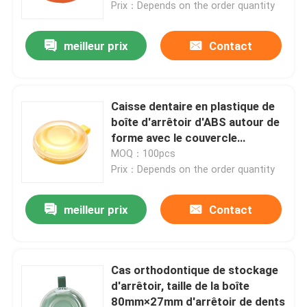
Prix：Depends on the order quantity
meilleur prix
Contact
Caisse dentaire en plastique de
boîte d'arrêtoir d'ABS autour de
forme avec le couvercle
transparent
MOQ：100pcs
Prix：Depends on the order quantity
meilleur prix
Contact
Accueil
A propos de nous
Cas orthodontique de stockage
d'arrêtoir, taille de la boîte
80mm×27mm d'arrêtoir de dents
Contacts