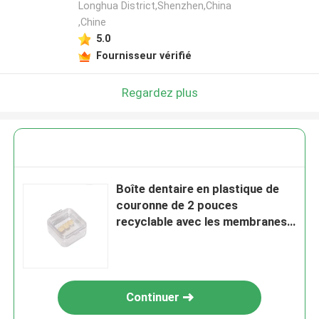
Longhua District,Shenzhen,China
,Chine
5.0
Fournisseur vérifié
Regardez plus
Boîte dentaire en plastique de
couronne de 2 pouces
recyclable avec les membranes
claires
Continuer