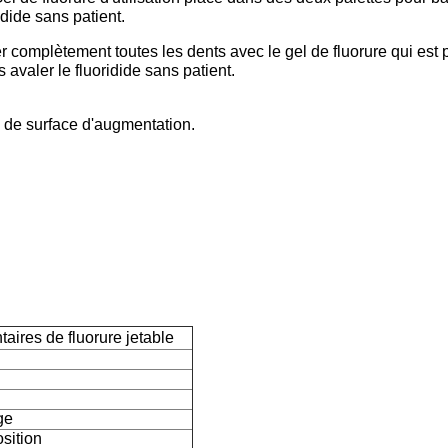
idide sans patient.
er complètement toutes les dents avec le gel de fluorure qui est
 avaler le fluoridide sans patient.
 de surface d'augmentation.
aires de fluorure jetable
ge
sition