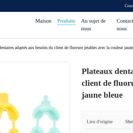
Cour
Maison
Produits
Au sujet de
Contact
nous
nous
entaires adaptés aux besoins du client de fluorure jetables avec la couleur jaun
Plateaux denta
client de fluor
jaune bleue
Lieu d'origine
She