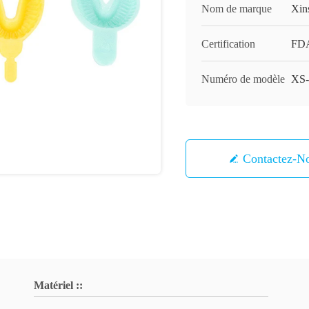
Nom de marque
Xin
Certification
FD
Numéro de modèle
XS-
Contactez-N
Matériel ::