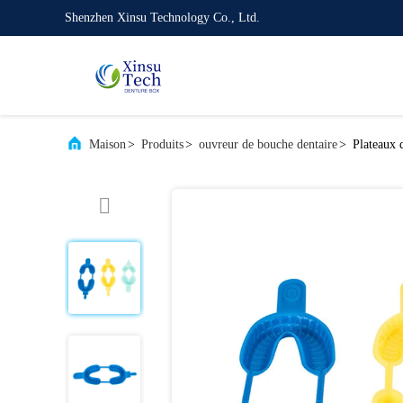
Shenzhen Xinsu Technology Co., Ltd.
Maison
>
Produits
>
ouvreur de bouche dentaire
>
Plateaux d