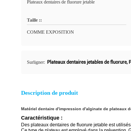
Plateaux dentaires de fluorure jetable
Taille ::
COMME EXPOSITION
Plateaux dentaires jetables de fluorure
,
P
Surligner:
Description de produit
Matériel dentaire d'impression d'alginate de plateaux d
Caractéristique :
Des plateaux dentaires de fluorure jetable est utilisé
Ce type de plateau est employé dans la prévention. Ge