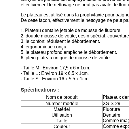
effectivement le nettoyage ne peut pas avaler le fluor
Le plateau est utilisé dans la prophylaxie pour baign
De cette façon, effectivement le nettoyage ne peut pas
Plateau dentaire jetable de mousse de fluorure.
1.
2. double mousse de voûte, desin spécial, couverture
3. le confort, réduisent le débordement.
4. ergonomique conçu.
5. le plateau profond empêche le débordement.
6. plein plateau unique de mousse de voûte.
Taille M : Environ 17,5 x 6 x 1cm.
-
- Taille L : Environ 19 x 6,5 x 1cm.
- Taille S : Environ 16 x 5,5 x 1cm.
Spécifications :
Nom de produit
Plateaux dent
Number modèle
XS-S-29
Matériel
Fluorure
Utilisation
Dentaire
Comme ima
Taille
Comme expo
Couleur