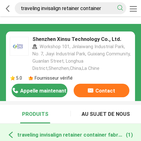
Shenzhen Xinsu Technology Co., Ltd.
Workshop 101, Jinlaiwang Industrial Park,
No. 7, Jiayi Industrial Park, Guixiang Community,
Guanlan Street, Longhua
District,Shenzhen,China,La Chine
5.0
Fournisseur vérifié
Appelle maintenant
Contact
PRODUITS
AU SUJET DE NOUS
traveling invisalign retainer container fabrication en ligne
(1)