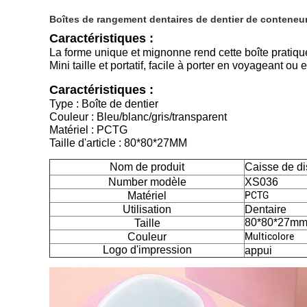
Boîtes de rangement dentaires de dentier de conteneur 
Caractéristiques :
La forme unique et mignonne rend cette boîte pratique
Mini taille et portatif, facile à porter en voyageant ou 
Caractéristiques :
Type : Boîte de dentier
Couleur : Bleu/blanc/gris/transparent
Matériel : PCTG
Taille d'article : 80*80*27MM
Nom de produit
Caisse de di
Number modèle
XS036
Matériel
PCTG
Utilisation
Dentaire
80*80*27m
Taille
Couleur
Multicolore
Logo d'impression
appui