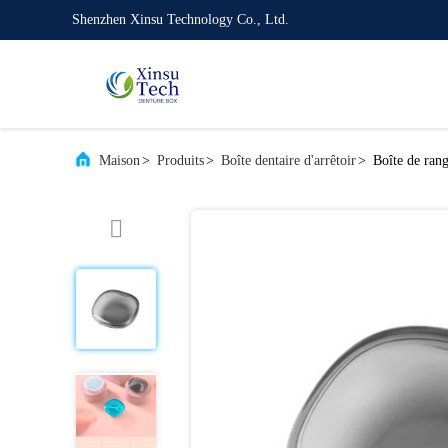
Shenzhen Xinsu Technology Co., Ltd.
Maison
>
Produits
>
Boîte dentaire d'arrêtoir
>
Boîte de rang