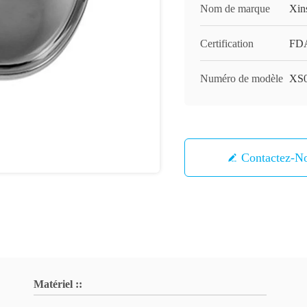
Nom de marque
Xin
Certification
FD
Numéro de modèle
XS
Contactez-N
Matériel ::