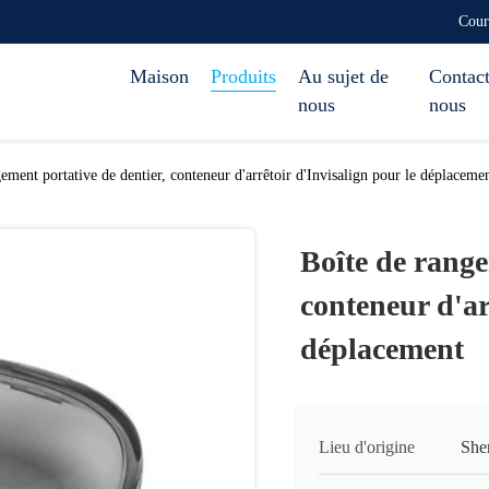
Cour
Maison
Produits
Au sujet de
Contact
nous
nous
ement portative de dentier, conteneur d'arrêtoir d'Invisalign pour le déplaceme
Boîte de range
conteneur d'ar
déplacement
Lieu d'origine
She