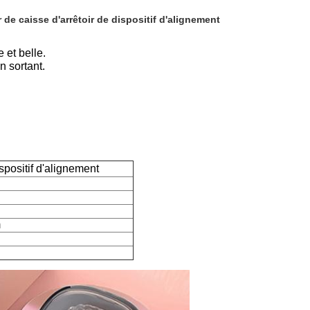
de caisse d'arrêtoir de dispositif d'alignement
 et belle.
en sortant.
spositif d'alignement
m