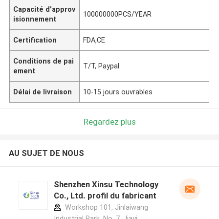
Capacité d'approv
100000000PCS/YEAR
isionnement
Certification
FDA,CE
Conditions de pai
T/T, Paypal
ement
Délai de livraison
10-15 jours ouvrables
Regardez plus
AU SUJET DE NOUS
Shenzhen Xinsu Technology
Co., Ltd. profil du fabricant
Workshop 101, Jinlaiwang
Industrial Park, No. 7, Jiayi