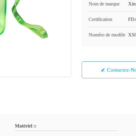
Nom de marque
Xin
Certification
FD
Numéro de modèle
XS
Contactez-N
Matériel ::