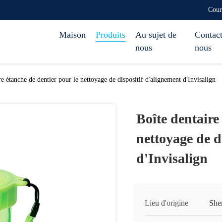
Cour
Maison
Produits
Au sujet de
Contact
nous
nous
re étanche de dentier pour le nettoyage de dispositif d'alignement d'Invisalign
Boîte dentaire
nettoyage de d
d'Invisalign
Lieu d'origine
She