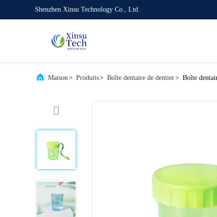
Shenzhen Xinsu Technology Co., Ltd.
Maison
>
Produits
>
Boîte dentaire de dentier
>
Boîte dentai