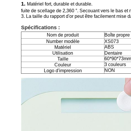
1.
Matériel fort, durable et durable.
fuite de scellage de 2,360 °. Secouant vers le bas et n
3. La taille du rapport d'or peut être facilement mise d
Spécifications :
Nom de produit
Boîte propre 
Number modèle
XS073
ABS
Matériel
Utilisation
Dentaire
60*90*73m
Taille
3 couleurs
Couleur
NON
Logo d'impression