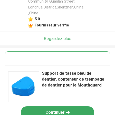
Community, Guanlan Street,
Longhua District,Shenzhen,China
,Chine
5.0
Fournisseur vérifié
Regardez plus
Support de tasse bleu de
dentier, conteneur de trempage
de dentier pour le Mouthguard
Continuer