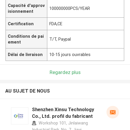
Capacité d'approv
100000000PCS/YEAR
isionnement
Certification
FDA,CE
Conditions de pai
T/T, Paypal
ement
Délai de livraison
10-15 jours ouvrables
Regardez plus
AU SUJET DE NOUS
Shenzhen Xinsu Technology
Co., Ltd. profil du fabricant
Workshop 101, Jinlaiwang
Industrial Park, No. 7, Jiayi