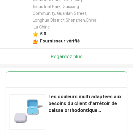
Industrial Park, Guixiang
Community, Guanlan Street,
Longhua District,Shenzhen,China
,La Chine
5.0
Fournisseur vérifié
Regardez plus
Les couleurs multi adaptées aux
besoins du client d'arrêtoir de
caisse orthodontique
magnétique de boîte ajustent la
forme