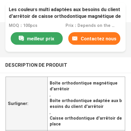
Les couleurs multi adaptées aux besoins du client
d'arrêtoir de caisse orthodontique magnétique de
boîte ajustent la forme
MOQ：100pcs
Prix：Depends on the order quantity
meilleur prix
Contactez nous
DESCRIPTION DE PRODUIT
Boîte orthodontique magnétique
d'arrêtoir
,
Boîte orthodontique adaptée aux b
Surligner:
esoins du client d'arrêtoir
,
Caisse orthodontique d'arrêtoir de
place