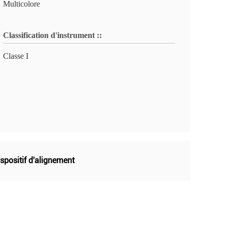
Multicolore
Classification d'instrument ::
Classe I
ispositif d'alignement