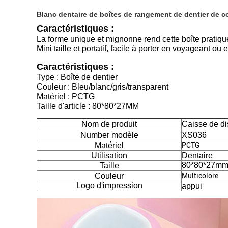
Blanc dentaire de boîtes de rangement de dentier de co
Caractéristiques :
La forme unique et mignonne rend cette boîte pratique
Mini taille et portatif, facile à porter en voyageant ou 
Caractéristiques :
Type : Boîte de dentier
Couleur : Bleu/blanc/gris/transparent
Matériel : PCTG
Taille d'article : 80*80*27MM
Nom de produit
Caisse de di
Number modèle
XS036
Matériel
PCTG
Utilisation
Dentaire
80*80*27m
Taille
Couleur
Multicolore
Logo d'impression
appui