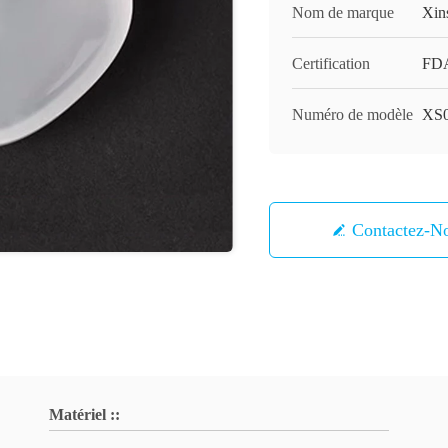
Nom de marque
Xin
Certification
FD
Numéro de modèle
XS
Contactez-N
Matériel ::