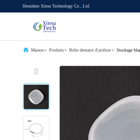
Shenzhen Xinsu Technology Co., Ltd.
Maison
>
Produits
>
Boîte dentaire d'arrêtoir
>
Stockage blan