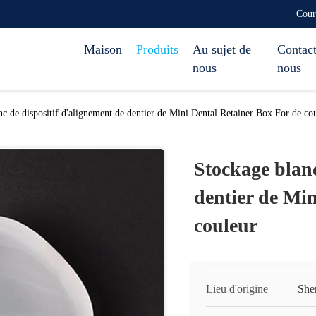
Cour
Maison
Produits
Au sujet de
Contact
nous
nous
c de dispositif d'alignement de dentier de Mini Dental Retainer Box For de co
Stockage blanc
dentier de Min
couleur
Lieu d'origine
She