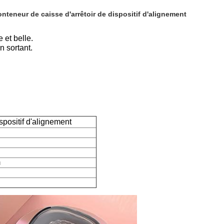
nteneur de caisse d'arrêtoir de dispositif d'alignement
 et belle.
en sortant.
spositif d'alignement
m