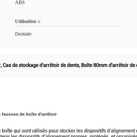
ABS
Utilisation ::
Dentaire
r
,
Cas de stockage d'arrêtoir de dents
,
Boîte 80mm d'arrêtoir de 
fausses de boîte d'arrêtoir
boîte qui sont utilisés pour stocker les dispositifs d'alignement 
nir les dispositifs d'alignement propres, protégés, et organisés