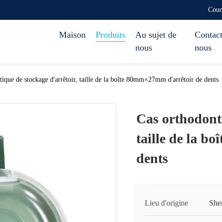
Cour
Maison
Produits
Au sujet de
Contact
nous
nous
ique de stockage d'arrêtoir, taille de la boîte 80mm×27mm d'arrêtoir de dents
Cas orthodonti
taille de la b
dents
Lieu d'origine
She