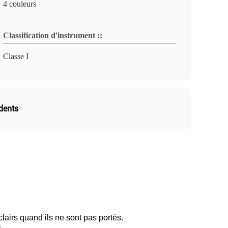
4 couleurs
Classification d'instrument ::
Classe I
dents
clairs quand ils ne sont pas portés.
.