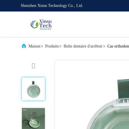
Shenzhen Xinsu Technology Co., Ltd.
Maison
>
Produits
>
Boîte dentaire d'arrêtoir
>
Cas orthodont