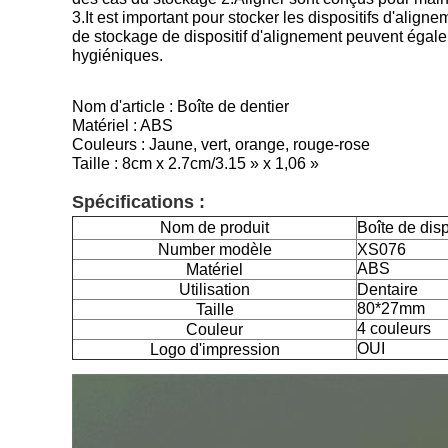
3.It est important pour stocker les dispositifs d'al
de stockage de dispositif d'alignement peuvent égalem
hygiéniques.
Nom d'article : Boîte de dentier
Matériel : ABS
Couleurs : Jaune, vert, orange, rouge-rose
Taille : 8cm x 2.7cm/3.15 » x 1,06 »
Spécifications :
Nom de produit
Boîte de disp
Number modèle
XS076
ABS
Matériel
Utilisation
Dentaire
80*27mm
Taille
4 couleurs
Couleur
OUI
Logo d'impression