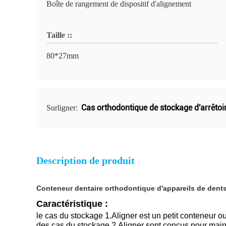
Boîte de rangement de dispositif d'alignement
Taille ::
80*27mm
Cas orthodontique de stockage d'arrêtoi
Surligner:
Description de produit
Conteneur dentaire orthodontique d'appareils de dents 
Caractéristique :
le cas du stockage 1.Aligner est un petit conteneur ou 
des cas du stockage 2.Aligner sont conçus pour mainte