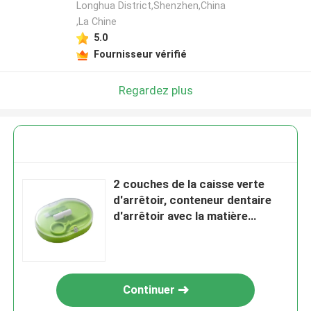
Longhua District,Shenzhen,China
,La Chine
5.0
Fournisseur vérifié
Regardez plus
2 couches de la caisse verte
d'arrêtoir, conteneur dentaire
d'arrêtoir avec la matière
plastique
Continuer