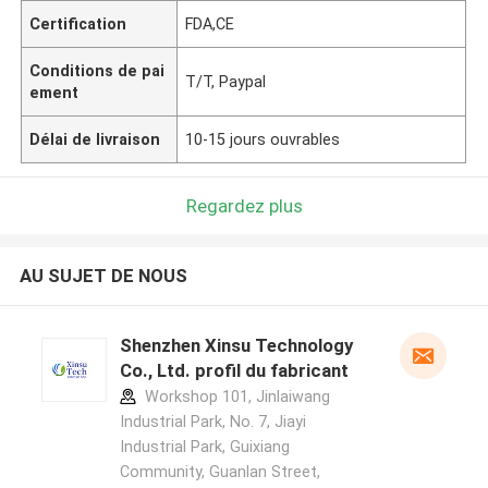
Certification
FDA,CE
Conditions de pai
T/T, Paypal
ement
Délai de livraison
10-15 jours ouvrables
Regardez plus
AU SUJET DE NOUS
Shenzhen Xinsu Technology
Co., Ltd. profil du fabricant
Workshop 101, Jinlaiwang
Industrial Park, No. 7, Jiayi
Industrial Park, Guixiang
Community, Guanlan Street,