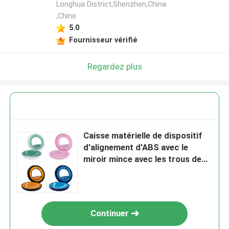
Longhua District,Shenzhen,China
,Chine
5.0
Fournisseur vérifié
Regardez plus
Caisse matérielle de dispositif
d'alignement d'ABS avec le
miroir mince avec les trous de
conduit réglables
Continuer