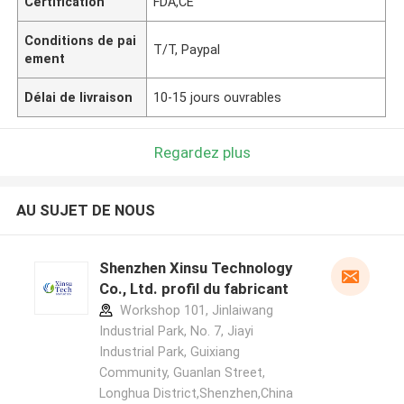
Certification
FDA,CE
Conditions de pai
T/T, Paypal
ement
Délai de livraison
10-15 jours ouvrables
Regardez plus
AU SUJET DE NOUS
Shenzhen Xinsu Technology
Co., Ltd. profil du fabricant
Workshop 101, Jinlaiwang
Industrial Park, No. 7, Jiayi
Industrial Park, Guixiang
Community, Guanlan Street,
Longhua District,Shenzhen,China