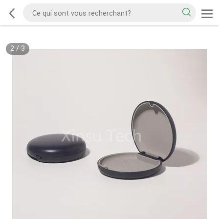
2
/
3