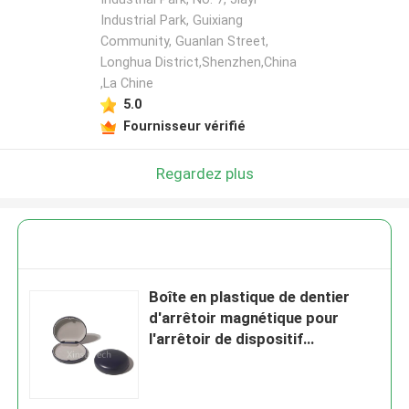
Industrial Park, Guixiang
Community, Guanlan Street,
Longhua District,Shenzhen,China
,La Chine
5.0
Fournisseur vérifié
Regardez plus
Boîte en plastique de dentier
d'arrêtoir magnétique pour
l'arrêtoir de dispositif
d'alignement d'Invisalign