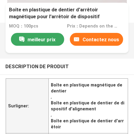
Boîte en plastique de dentier d'arrêtoir
magnétique pour l'arrêtoir de dispositif
d'alignement d'Invisalign
MOQ：100pcs
Prix：Depends on the order quantity
meilleur prix
Contactez nous
DESCRIPTION DE PRODUIT
Boîte en plastique magnétique de
dentier
,
Boîte en plastique de dentier de di
Surligner:
spositif d'alignement
,
Boîte en plastique de dentier d'arr
êtoir