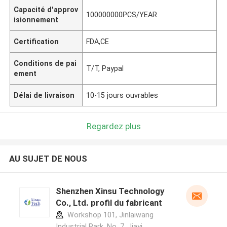
Capacité d'approv
100000000PCS/YEAR
isionnement
Certification
FDA,CE
Conditions de pai
T/T, Paypal
ement
Délai de livraison
10-15 jours ouvrables
Regardez plus
AU SUJET DE NOUS
Shenzhen Xinsu Technology
Co., Ltd. profil du fabricant
Workshop 101, Jinlaiwang
Industrial Park, No. 7, Jiayi