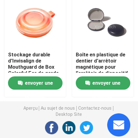
Articulateurs dentaires de laboratoire
Liens orthodontiques de ligature
Stockage durable
Boîte en plastique de
Kit orthodontique de soin
d'Invisalign de
dentier d'arrêtoir
Mouthguard de Box
magnétique pour
Colorful For de garde
l'arrêtoir de dispositif
ouvreur de bouche dentaire
de bouche
d'alignement
envoyer une
envoyer une
d'Invisalign
Plateaux dentaires d'impressions
demande
demande
Aperçu
Au sujet de nous
Contactez-nous
Kit de polissage dentaire
Desktop Site
Brosse de nettoyage de dentier