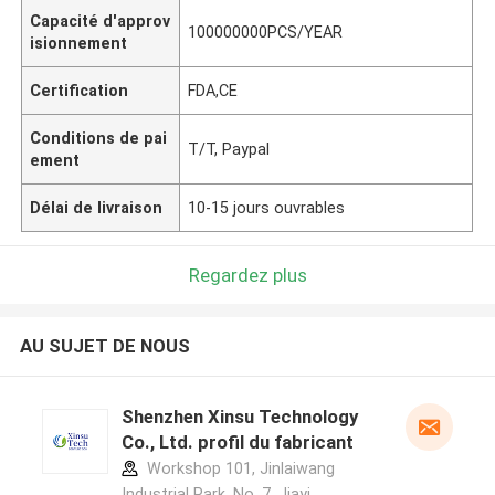
Capacité d'approv
100000000PCS/YEAR
isionnement
Certification
FDA,CE
Conditions de pai
T/T, Paypal
ement
Délai de livraison
10-15 jours ouvrables
Regardez plus
AU SUJET DE NOUS
Shenzhen Xinsu Technology
Co., Ltd. profil du fabricant
Workshop 101, Jinlaiwang
Industrial Park, No. 7, Jiayi