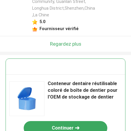
Community, Guanlan Street,
Longhua District,Shenzhen,China
,La Chine
5.0
Fournisseur vérifié
Regardez plus
Conteneur dentaire réutilisable
coloré de boîte de dentier pour
l'OEM de stockage de dentier
Continuer